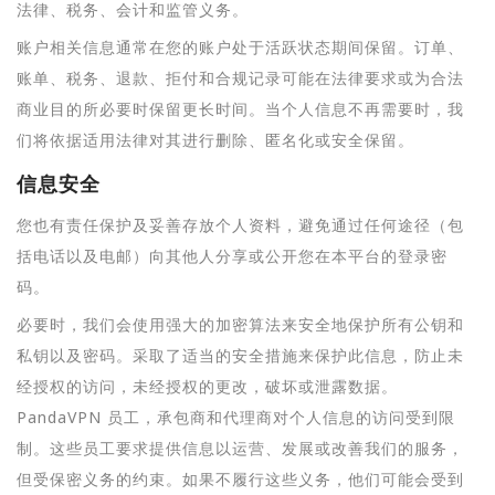
法律、税务、会计和监管义务。
账户相关信息通常在您的账户处于活跃状态期间保留。订单、
账单、税务、退款、拒付和合规记录可能在法律要求或为合法
商业目的所必要时保留更长时间。当个人信息不再需要时，我
们将依据适用法律对其进行删除、匿名化或安全保留。
信息安全
您也有责任保护及妥善存放个人资料，避免通过任何途径（包
括电话以及电邮）向其他人分享或公开您在本平台的登录密
码。
必要时，我们会使用强大的加密算法来安全地保护所有公钥和
私钥以及密码。采取了适当的安全措施来保护此信息，防止未
经授权的访问，未经授权的更改，破坏或泄露数据。
PandaVPN 员工，承包商和代理商对个人信息的访问受到限
制。这些员工要求提供信息以运营、发展或改善我们的服务，
但受保密义务的约束。如果不履行这些义务，他们可能会受到