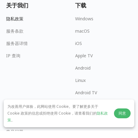
关于我们
下载
隐私政策
Windows
服务条款
macOS
服务器详情
iOS
IP 查询
Apple TV
Android
Linux
Android TV
帮助中心
合作
为改善用户体验，此网站使用 Cookie。要了解更多关于
Cookie 政策的信息或拒绝使用 Cookie，请查看我们的
隐私政
同意
panda7x24@gmail.com
我要加盟
策
。
常见问题