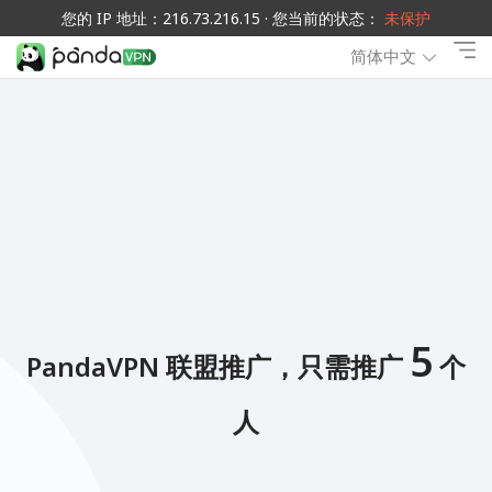
您的 IP 地址：216.73.216.15 · 您当前的状态：
未保护
简体中文
5
PandaVPN 联盟推广，只需推广
个
人