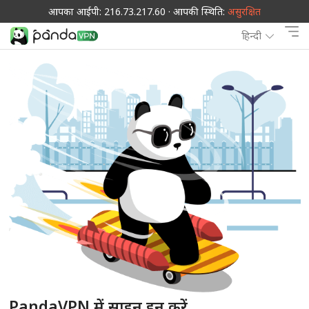
आपका आईपी: 216.73.217.60 · आपकी स्थिति:
असुरक्षित
हिन्दी
PandaVPN में साइन इन करें