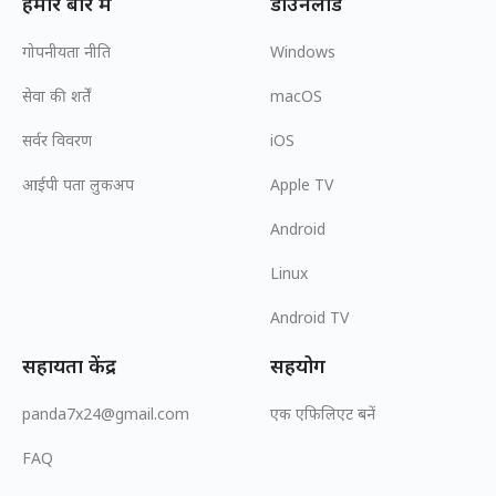
हमारे बारे में
डाउनलोड
गोपनीयता नीति
Windows
सेवा की शर्तें
macOS
सर्वर विवरण
iOS
आईपी पता लुकअप
Apple TV
Android
Linux
Android TV
सहायता केंद्र
सहयोग
panda7x24@gmail.com
एक एफिलिएट बनें
FAQ