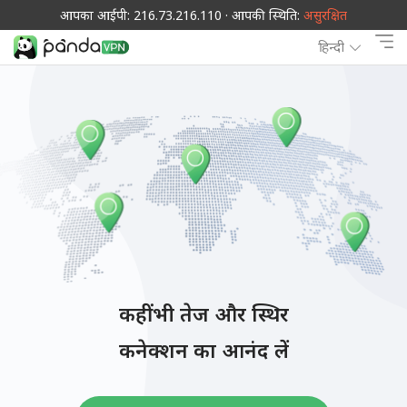
आपका आईपी: 216.73.216.110 · आपकी स्थिति:
असुरक्षित
हिन्दी
कहीं भी तेज और स्थिर
कनेक्शन का आनंद लें