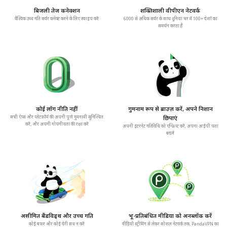
बिजली तेज कनेक्शन
शक्तिशाली वीपीएन नेटवर्क
वैश्विक उच्च गति सर्वर कनेक्ट करने के लिए स्वाइप करें
6000 से अधिक सर्वर के साथ दुनिया भर में 100+ देशों का
समर्थन करता है
कोई लॉग नीति नहीं
गुमनाम रूप से ब्राउज़ करें, अपने निशान
सभी ऐप्स और प्लेटफ़ॉर्म की अपनी पूर्ण गुमनामी सुनिश्चित
छिपाएं
करें, और अपनी गोपनीयता की रक्षा करें
अपनी इंटरनेट गतिविधि को एन्क्रिप्ट करें, अपना आईपी पता
बदलें
असीमित बैंडविड्थ और उच्च गति
भू-प्रतिबंधित मीडिया को अनब्लॉक करें
कोई बफर और कोई देरी सच न करें
वीडियो स्ट्रीमिंग से लेकर सोशल नेटवर्क तक, PandaVPN का