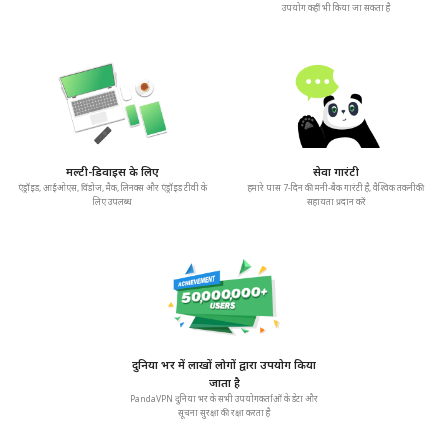
उपयोग कहीं भी किया जा सकता है
मल्टी-डिवाइस के लिए
सेवा गारंटी
एंड्रॉइड, आईओएस, विंडोज, मैक, लिनक्स और एंड्रॉइड टीवी के
हमारे पास 7-दिन की मनी-बैक गारंटी है, वैश्विक तकनीकी
लिए उपलब्ध
सहायता प्रदान करें
दुनिया भर में लाखों लोगों द्वारा उपयोग किया
जाता है
PandaVPN दुनिया भर के सभी उपयोगकर्ताओं के डेटा और
सूचना सुरक्षा की रक्षा करता है