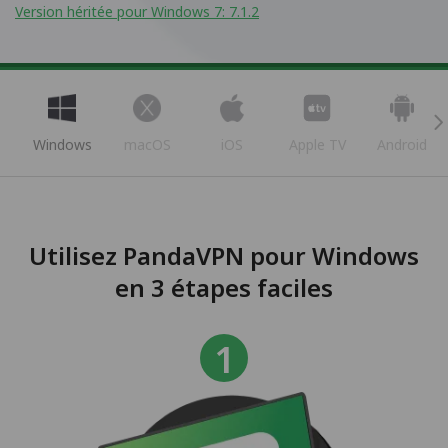
Version héritée pour Windows 7: 7.1.2
Windows
macOS
iOS
Apple TV
Android
Utilisez PandaVPN pour Windows
en 3 étapes faciles