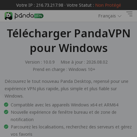
Votre IP : 216.73.217.98 · Votre Statut :
Non Protégé
Français
Télécharger PandaVPN
pour Windows
Version : 10.0.9
Mise à jour : 2026.08.02
Prend en charge :
Windows 10+
Découvrez le tout nouveau Panda Desktop, repensé pour une
expérience VPN plus rapide, plus simple et plus fiable sur
Windows.
Compatible avec les appareils Windows x64 et ARM64
Nouvelle expérience de fenêtre bureau et de zone de
notification
Parcourez les localisations, recherchez des serveurs et gérez
vos favoris