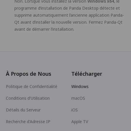
Non. Lorsque vous installez la version
Windows x64
, le
programme d’installation de Panda Desktop détecte et
supprime automatiquement l’ancienne application Panda-
Qt avant d’installer la nouvelle version. Fermez Panda-Qt
avant de démarrer l’installation.
À Propos de Nous
Télécharger
Politique de Confidentialité
Windows
Conditions d'Utilisation
macOS
Détails du Serveur
iOS
Recherche d'Adresse IP
Apple TV