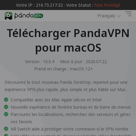
Votre IP : 216.73.217.32 · Votre Statut :
Non Protégé
Français
Télécharger PandaVPN
pour macOS
Version : 10.0.4
Mise à jour : 2026.07.22
Prend en charge :
macOS 12+
Découvrez le tout nouveau Panda Desktop, repensé pour une
expérience VPN plus rapide, plus simple et plus fiable sur Mac.
Compatible avec les Mac Apple silicon et Intel
Nouvelle expérience de fenêtre bureau et de barre de menus
Parcourez les localisations, recherchez des serveurs et gérez
vos favoris
Kill Switch aide à protéger votre connexion si le VPN tombe