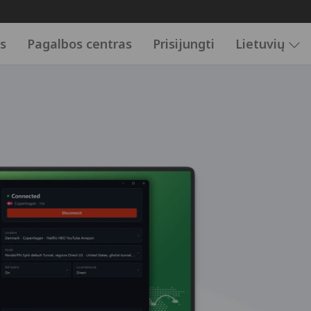
is
Pagalbos centras
Prisijungti
Lietuvių