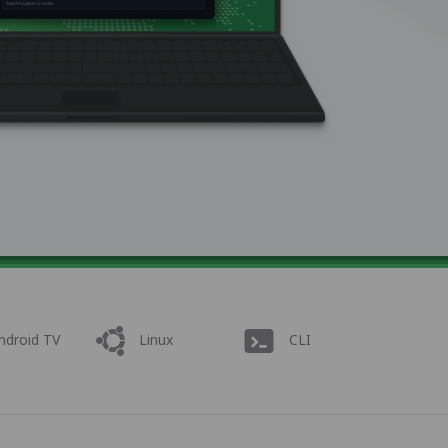
ndroid TV
Linux
CLI