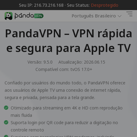
Seu IP: 216.73.216.168 · Seu Status:
Desprotegido
Português Brasileiro
PandaVPN – VPN rápida
e segura para Apple TV
Versão: 9.5.0
Atualização: 2026.06.15
Compatível com:
tvOS 17.0+
Confiado por usuários do mundo todo, o PandaVPN oferece
aos usuários de Apple TV uma conexão de internet rápida,
segura e privada, pensada para a tela grande.
Otimizado para streaming em 4K e HD com reprodução
mais fluida
Suporta login por QR code para reduzir a digitação no
controle remoto