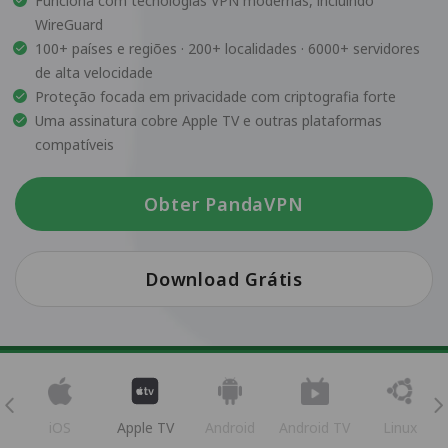
Funciona com tecnologias VPN modernas, incluindo
WireGuard
100+ países e regiões · 200+ localidades · 6000+ servidores
de alta velocidade
Proteção focada em privacidade com criptografia forte
Uma assinatura cobre Apple TV e outras plataformas
compatíveis
Obter PandaVPN
Download Grátis
iOS
Apple TV
Android
Android TV
Linux