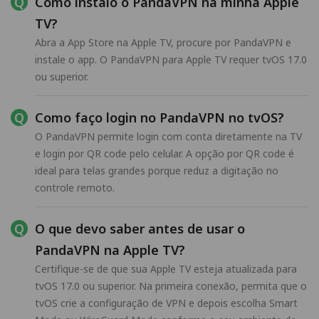
Como instalo o PandaVPN na minha Apple
TV?
Abra a App Store na Apple TV, procure por PandaVPN e
instale o app. O PandaVPN para Apple TV requer tvOS 17.0
ou superior.
Como faço login no PandaVPN no tvOS?
O PandaVPN permite login com conta diretamente na TV
e login por QR code pelo celular. A opção por QR code é
ideal para telas grandes porque reduz a digitação no
controle remoto.
O que devo saber antes de usar o
PandaVPN na Apple TV?
Certifique-se de que sua Apple TV esteja atualizada para
tvOS 17.0 ou superior. Na primeira conexão, permita que o
tvOS crie a configuração de VPN e depois escolha Smart