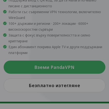
Поддържа вход с QR код, за да се налага по-малко
писане с дистанционното
Работи със съвременни VPN технологии, включително
WireGuard
100+ държави и региони · 200+ локации · 6000+
високоскоростни сървъри
Защита с фокус върху поверителността и силно
криптиране
Един абонамент покрива Apple TV и други поддържани
платформи
Вземи PandaVPN
Безплатно изтегляне