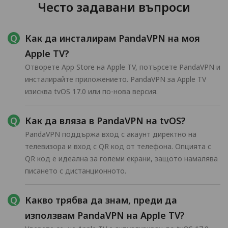
Често задавани въпроси
Как да инсталирам PandaVPN на моя
Apple TV?
Отворете App Store на Apple TV, потърсете PandaVPN и
инсталирайте приложението. PandaVPN за Apple TV
изисква tvOS 17.0 или по-нова версия.
Как да вляза в PandaVPN на tvOS?
PandaVPN поддържа вход с акаунт директно на
телевизора и вход с QR код от телефона. Опцията с
QR код е идеална за големи екрани, защото намалява
писането с дистанционното.
Какво трябва да знам, преди да
използвам PandaVPN на Apple TV?