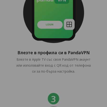
Влезте в профила си в PandaVPN
Влезте в Apple TV със своя PandaVPN акаунт
или използвайте вход с QR код от телефона
си за по-бърза настройка.