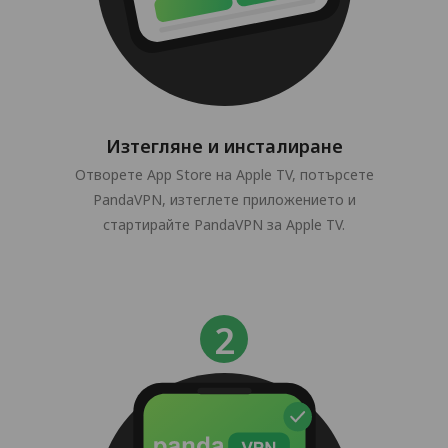
Изтегляне и инсталиране
Отворете App Store на Apple TV, потърсете
PandaVPN, изтеглете приложението и
стартирайте PandaVPN за Apple TV.