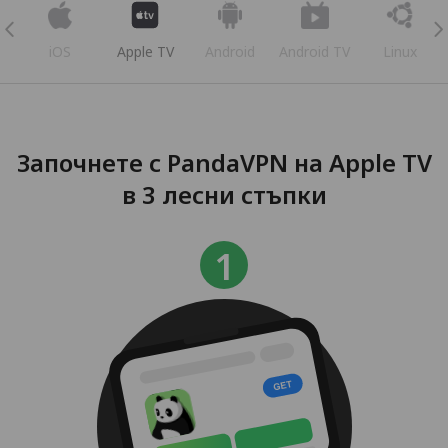
iOS
Apple TV
Android
Android TV
Linux
Започнете с PandaVPN на Apple TV
в 3 лесни стъпки