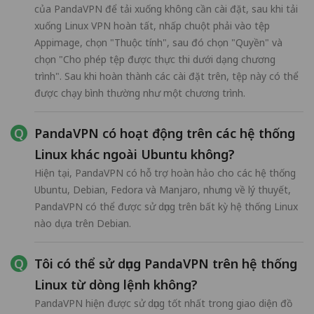
của PandaVPN để tải xuống không cần cài đặt, sau khi tải
xuống Linux VPN hoàn tất, nhấp chuột phải vào tệp
Appimage, chọn "Thuộc tính", sau đó chọn "Quyền" và
chọn "Cho phép tệp được thực thi dưới dạng chương
trình". Sau khi hoàn thành các cài đặt trên, tệp này có thể
được chạy bình thường như một chương trình.
PandaVPN có hoạt động trên các hệ thống
Linux khác ngoài Ubuntu không?
Hiện tại, PandaVPN có hỗ trợ hoàn hảo cho các hệ thống
Ubuntu, Debian, Fedora và Manjaro, nhưng về lý thuyết,
PandaVPN có thể được sử dụng trên bất kỳ hệ thống Linux
nào dựa trên Debian.
Tôi có thể sử dụng PandaVPN trên hệ thống
Linux từ dòng lệnh không?
PandaVPN hiện được sử dụng tốt nhất trong giao diện đồ