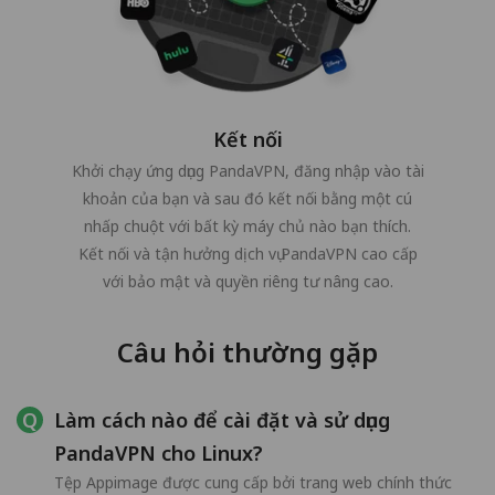
Kết nối
Khởi chạy ứng dụng PandaVPN, đăng nhập vào tài
khoản của bạn và sau đó kết nối bằng một cú
nhấp chuột với bất kỳ máy chủ nào bạn thích.
Kết nối và tận hưởng dịch vụ PandaVPN cao cấp
với bảo mật và quyền riêng tư nâng cao.
Câu hỏi thường gặp
Làm cách nào để cài đặt và sử dụng
PandaVPN cho Linux?
Tệp Appimage được cung cấp bởi trang web chính thức