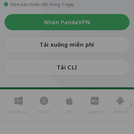
Đảm bảo hoàn tiền trong 7 ngày
Nhận PandaVPN
Tải xuống miễn phí
Tải CLI
Windows
macOS
iOS
Apple TV
Android