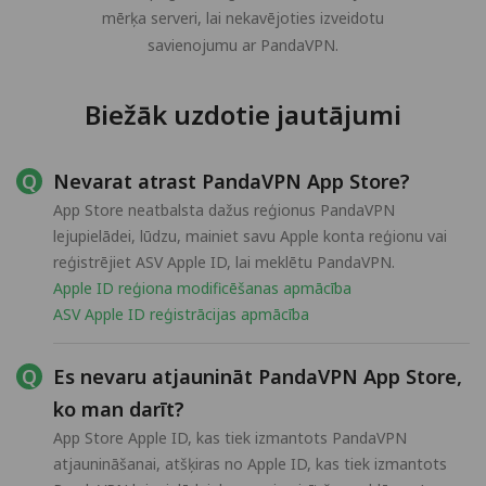
mērķa serveri, lai nekavējoties izveidotu
savienojumu ar PandaVPN.
Biežāk uzdotie jautājumi
Nevarat atrast PandaVPN App Store?
App Store neatbalsta dažus reģionus PandaVPN
lejupielādei, lūdzu, mainiet savu Apple konta reģionu vai
reģistrējiet ASV Apple ID, lai meklētu PandaVPN.
Apple ID reģiona modificēšanas apmācība
ASV Apple ID reģistrācijas apmācība
Es nevaru atjaunināt PandaVPN App Store,
ko man darīt?
App Store Apple ID, kas tiek izmantots PandaVPN
atjaunināšanai, atšķiras no Apple ID, kas tiek izmantots