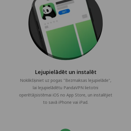
Lejupielādēt un instalēt
Noklikšķiniet uz pogas "Bezmaksas lejupielāde",
lai lejupielādētu PandaVPN lietotni
operētājsistēmai iOS no App Store, un instalējiet
to savā iPhone vai iPad.