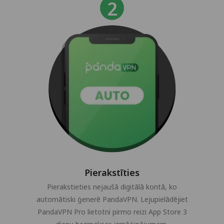
Pierakstīties
Pierakstieties nejaušā digitālā kontā, ko
automātiski ģenerē PandaVPN. Lejupielādējiet
PandaVPN Pro lietotni pirmo reizi App Store 3