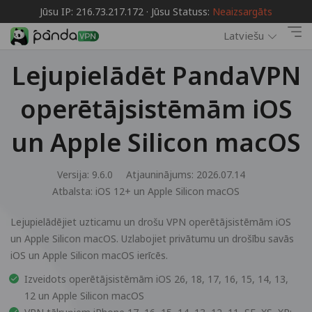
Jūsu IP: 216.73.217.172 · Jūsu Statuss:
Neaizsargāts
Latviešu
Lejupielādēt PandaVPN
operētājsistēmām iOS
un Apple Silicon macOS
Versija: 9.6.0
Atjauninājums: 2026.07.14
Atbalsta:
iOS 12+ un Apple Silicon macOS
Lejupielādējiet uzticamu un drošu VPN operētājsistēmām iOS
un Apple Silicon macOS. Uzlabojiet privātumu un drošību savās
iOS un Apple Silicon macOS ierīcēs.
Izveidots operētājsistēmām iOS 26, 18, 17, 16, 15, 14, 13,
12 un Apple Silicon macOS