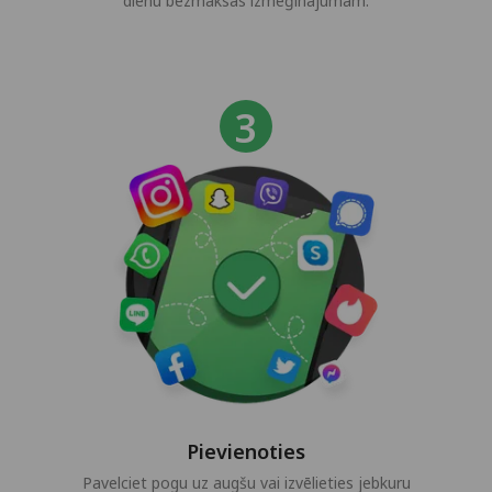
dienu bezmaksas izmēģinājumam.
Pievienoties
Pavelciet pogu uz augšu vai izvēlieties jebkuru