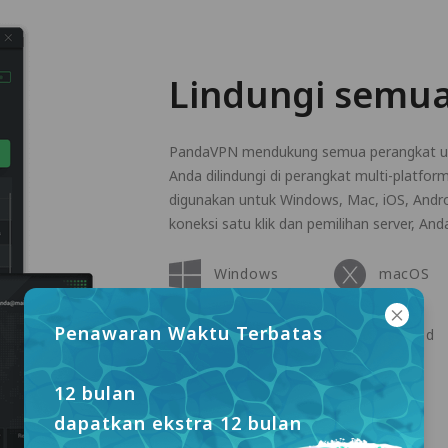
Lindungi semu
PandaVPN mendukung semua perangkat uta
Anda dilindungi di perangkat multi-platfo
digunakan untuk Windows, Mac, iOS, Andro
koneksi satu klik dan pemilihan server, A
Windows
macOS
Penawaran Waktu Terbatas
Apple TV
Android
12 bulan
Linux
dapatkan ekstra 12 bulan