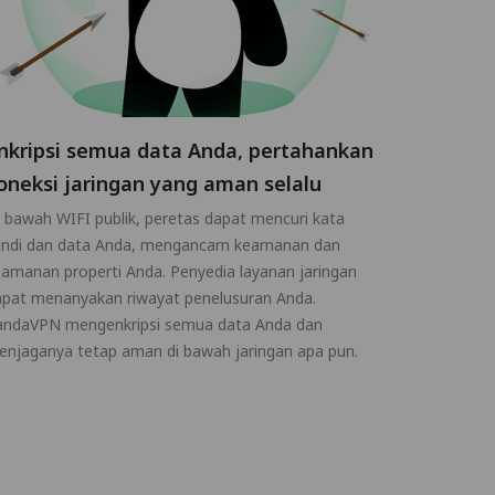
nkripsi semua data Anda, pertahankan
oneksi jaringan yang aman selalu
 bawah WIFI publik, peretas dapat mencuri kata
andi dan data Anda, mengancam keamanan dan
amanan properti Anda. Penyedia layanan jaringan
apat menanyakan riwayat penelusuran Anda.
andaVPN mengenkripsi semua data Anda dan
enjaganya tetap aman di bawah jaringan apa pun.