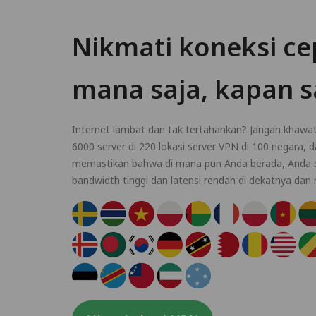
Nikmati koneksi cep
mana saja, kapan s
Internet lambat dan tak tertahankan? Jangan khawati
6000 server di 220 lokasi server VPN di 100 negara, 
memastikan bahwa di mana pun Anda berada, Anda 
bandwidth tinggi dan latensi rendah di dekatnya dan m