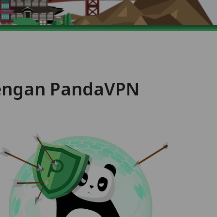
dengan PandaVPN