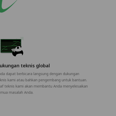
ukungan teknis global
nda dapat berbicara langsung dengan dukungan
eknis kami atau bahkan pengembang untuk bantuan.
taf teknis kami akan membantu Anda menyelesaikan
emua masalah Anda.