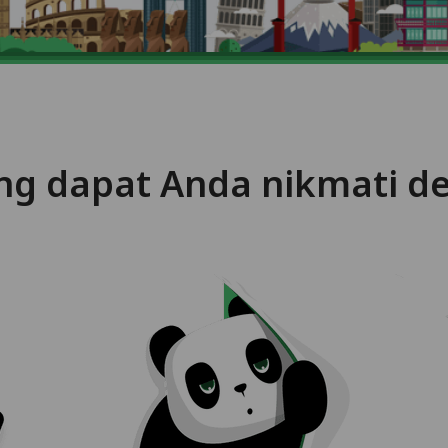
ng dapat Anda nikmati 