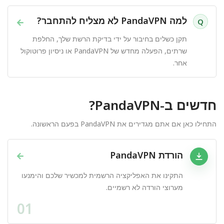
למה PandaVPN לא מצליח להתחבר?
→
Q
תקן כשלים בחיבור על ידי בדיקת הרשת שלך, החלפת
שרתים, הפעלה מחדש של PandaVPN או ניסיון פרוטוקול
אחר.
חדשים ב-PandaVPN?
התחילו כאן אם אתם מגדירים את PandaVPN בפעם הראשונה.
הורדת PandaVPN
→
התקינו את האפליקציה הרשמית למכשיר שלכם והימנעו
מערוצי הורדה לא רשמיים.
01