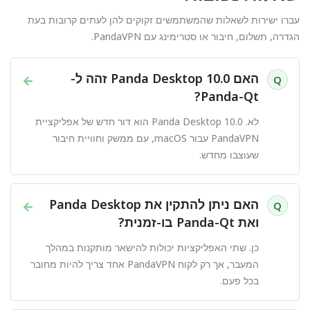
עברו ישירות לשאלות שהמשתמשים זקוקים להן לעתים קרובות בעת
הגדרה, תשלום, חיבור או סטרימינג עם PandaVPN.
האם Panda Desktop 10.0 זהה ל-
→
Q
Panda-Qt?
לא. Panda Desktop 10.0 הוא דור חדש של אפליקציית
PandaVPN עבור macOS, עם ממשק וחוויית חיבור
שעוצבו מחדש.
האם ניתן להתקין את Panda Desktop
→
Q
ואת Panda-Qt בו-זמנית?
כן. שתי האפליקציות יכולות להישאר מותקנות במהלך
המעבר, אך רק לקוח PandaVPN אחד צריך להיות מחובר
בכל פעם.