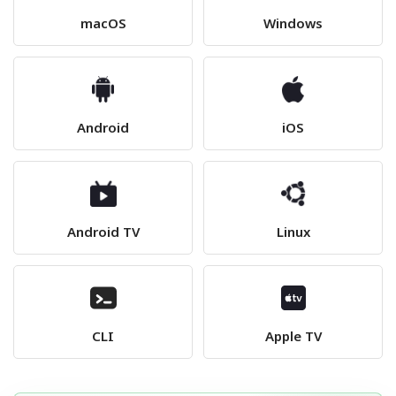
macOS
Windows
Android
iOS
Android TV
Linux
CLI
Apple TV