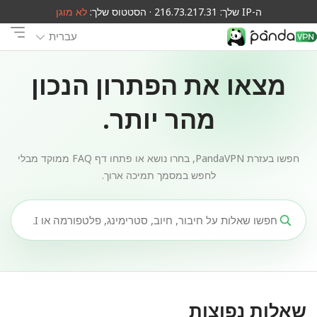
ה-IP שלך: 216.73.217.31 · הסטטוס שלך:
לא מוגן
עברית
מצאו את הפתרון הנכון
מהר יותר.
חפשו בעזרת PandaVPN, בחרו נושא או פתחו דף FAQ ממוקד מבלי
לחפש במסמך תמיכה ארוך.
שאלות נפוצות