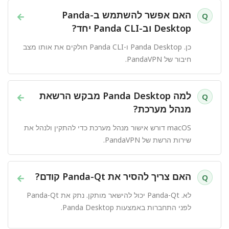
האם אפשר להשתמש ב-Panda
→
Q
Desktop וב-Panda CLI יחד?
כן. Panda Desktop ו-Panda CLI חולקים את אותו מצב
חיבור של PandaVPN.
למה Panda Desktop מבקש הרשאת
→
Q
מנהל מערכת?
macOS דורש אישור מנהל מערכת כדי להתקין ולנהל את
שירות הרשת של PandaVPN.
האם צריך להסיר את Panda-Qt קודם?
→
Q
לא. Panda-Qt יכול להישאר מותקן. נתק את Panda-Qt
לפני התחברות באמצעות Panda Desktop.